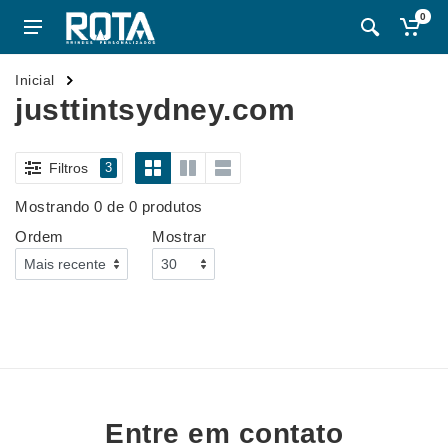
0
Inicial
justtintsydney.com
Filtros
3
Mostrando 0 de 0 produtos
Ordem
Mostrar
Entre em contato