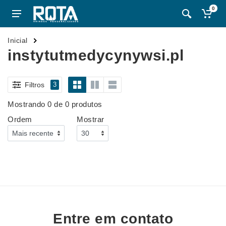
0
Inicial
instytutmedycynywsi.pl
Filtros
3
Mostrando 0 de 0 produtos
Ordem
Mostrar
Entre em contato