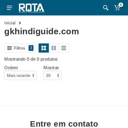
0
Inicial
gkhindiguide.com
Filtros
3
Mostrando 0 de 0 produtos
Ordem
Mostrar
Entre em contato