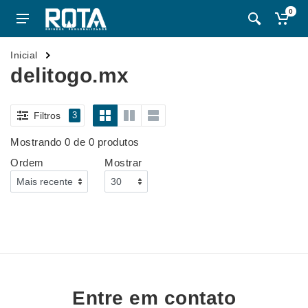
0
Inicial
delitogo.mx
Filtros
3
Mostrando 0 de 0 produtos
Ordem
Mostrar
Entre em contato