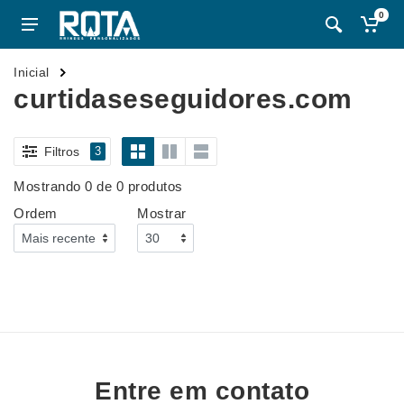
0
Inicial
curtidaseseguidores.com
Filtros
3
Mostrando 0 de 0 produtos
Ordem
Mostrar
Entre em contato