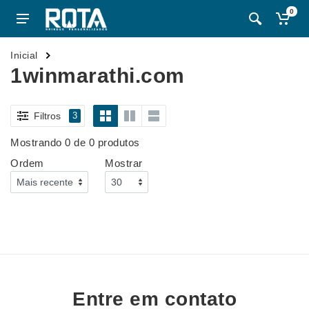
0
Inicial
1winmarathi.com
Filtros
3
Mostrando 0 de 0 produtos
Ordem
Mostrar
Entre em contato