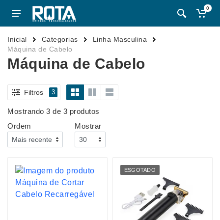
0
Inicial
Categorias
Linha Masculina
Máquina de Cabelo
Máquina de Cabelo
Filtros
3
Mostrando 3 de 3 produtos
Ordem
Mostrar
ESGOTADO