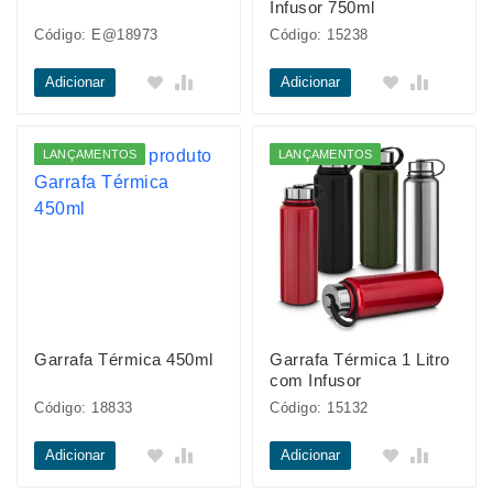
Infusor 750ml
Código: E@18973
Código: 15238
Adicionar
Adicionar
LANÇAMENTOS
LANÇAMENTOS
Garrafa Térmica 450ml
Garrafa Térmica 1 Litro
com Infusor
Código: 18833
Código: 15132
Adicionar
Adicionar