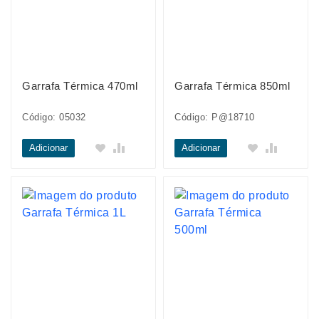
Garrafa Térmica 470ml
Garrafa Térmica 850ml
Código: 05032
Código: P@18710
Adicionar
Adicionar