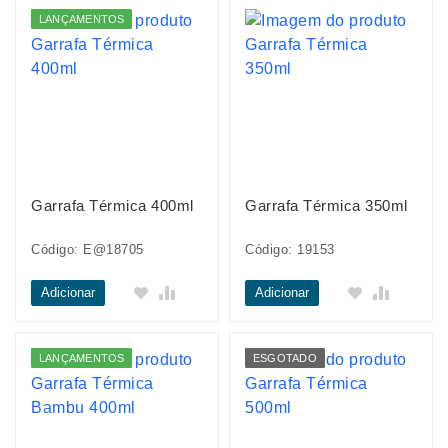
LANÇAMENTOS
Garrafa Térmica 400ml
Garrafa Térmica 350ml
Código: E@18705
Código: 19153
Adicionar
Adicionar
LANÇAMENTOS
ESGOTADO