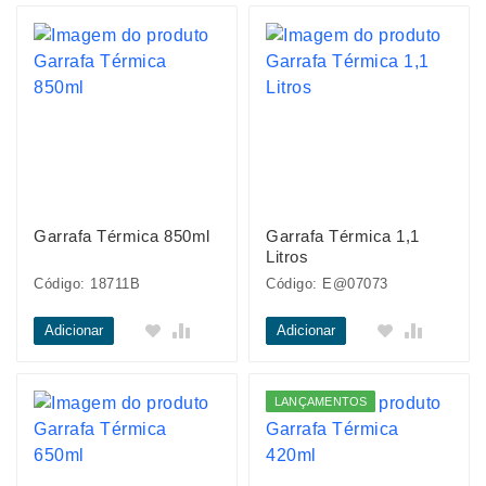
Garrafa Térmica 850ml
Garrafa Térmica 1,1
Litros
Código: 18711B
Código: E@07073
Adicionar
Adicionar
LANÇAMENTOS