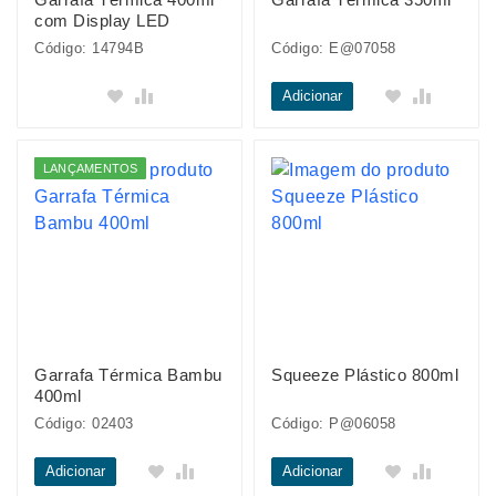
com Display LED
Código: 14794B
Código: E@07058
Adicionar
LANÇAMENTOS
Garrafa Térmica Bambu
Squeeze Plástico 800ml
400ml
Código: 02403
Código: P@06058
Adicionar
Adicionar