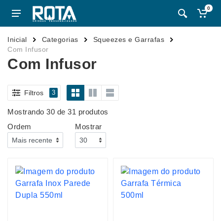
0
Inicial
Categorias
Squeezes e Garrafas
Com Infusor
Com Infusor
Filtros
3
Mostrando 30 de 31 produtos
Ordem
Mostrar