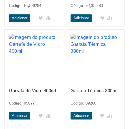
Código: E@09284
Código: E@09283
Adicionar
Adicionar
Garrafa de Vidro 400ml
Garrafa Térmica 300ml
Código: 05077
Código: 09260
Adicionar
Adicionar